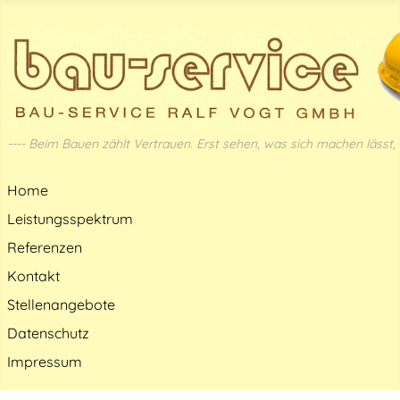
---- Beim Bauen zählt Vertrauen. Erst sehen, was sich machen lässt, d
Home
Leistungsspektrum
Referenzen
Kontakt
Stellenangebote
Datenschutz
Impressum