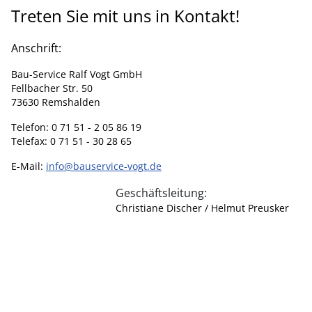
Treten Sie mit uns in Kontakt!
Anschrift:
Bau-Service Ralf Vogt GmbH
Fellbacher Str. 50
73630 Remshalden
Telefon: 0 71 51 - 2 05 86 19
Telefax: 0 71 51 - 30 28 65
E-Mail:
info@bauservice-vogt.de
Geschäftsleitung:
Christiane Discher / Helmut Preusker