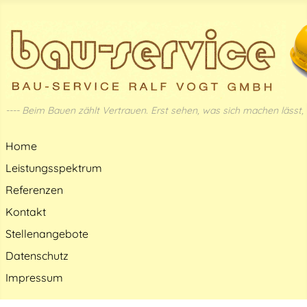
---- Beim Bauen zählt Vertrauen. Erst sehen, was sich machen lässt, d
Home
Leistungsspektrum
Referenzen
Kontakt
Stellenangebote
Datenschutz
Impressum